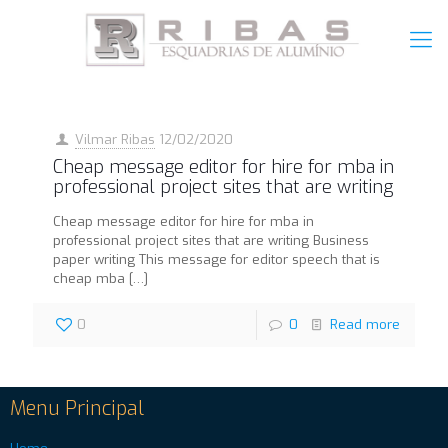
Vilmar Ribas
12/02/2020
Cheap message editor for hire for mba in
professional project sites that are writing
Cheap message editor for hire for mba in
professional project sites that are writing Business
paper writing This message for editor speech that is
cheap mba
[…]
0
0
Read more
Menu Principal