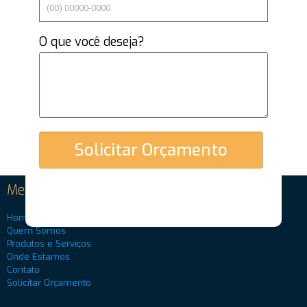
O que você deseja?
Solicitar Orçamento
Menu Principal
Home
Quem Somos
Produtos e Serviços
Onde Estamos
Contato
Solicitar Orçamento