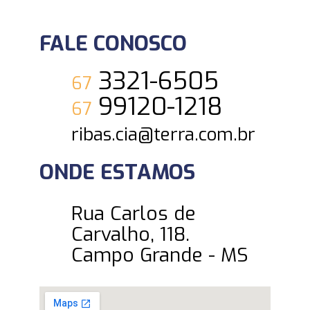
FALE CONOSCO
3321-6505
67
99120-1218
67
ribas.cia@terra.com.br
ONDE ESTAMOS
Rua Carlos de
Carvalho, 118.
Campo Grande - MS