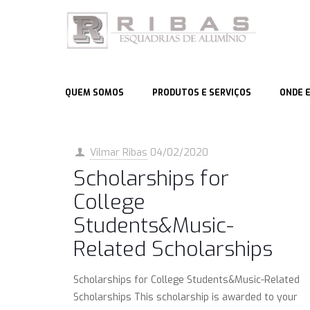
QUEM SOMOS
PRODUTOS E SERVIÇOS
ONDE 
Vilmar Ribas
04/02/2020
Scholarships for
College
Students&Music-
Related Scholarships
Scholarships for College Students&Music-Related
Scholarships This scholarship is awarded to your