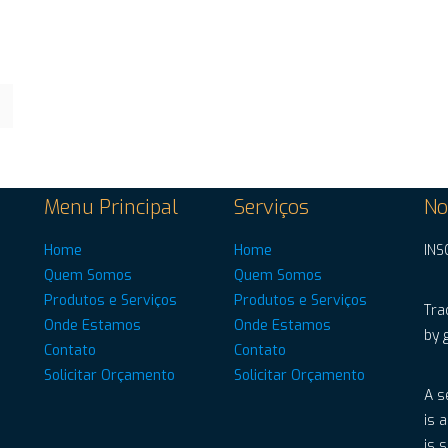
Menu Principal
Serviços
No
Home
Home
INS
Quem Somos
Quem Somos
Produtos e Serviços
Produtos e Serviços
Tra
Onde Estamos
Onde Estamos
by 
Contato
Contato
Solicitar Orçamento
Solicitar Orçamento
A s
is 
is 