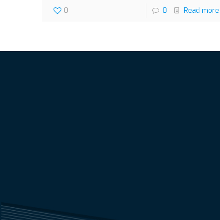
0
0
Read more