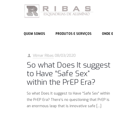
QUEM SOMOS
PRODUTOS E SERVIÇOS
ONDE 
Vilmar Ribas
08/03/2020
So what Does It suggest
to Have “Safe Sex”
within the PrEP Era?
So what Does It suggest to Have “Safe Sex” within
the PrEP Era? There’s no questioning that PrEP is
an enormous leap that is innovative safe
[…]