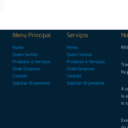
Menu Principal
Serviços
No
Home
Home
INS
Quem Somos
Quem Somos
Produtos e Serviços
Produtos e Serviços
Tra
Onde Estamos
Onde Estamos
by 
Contato
Contato
Solicitar Orçamento
Solicitar Orçamento
A s
is 
is 
Exa
do 