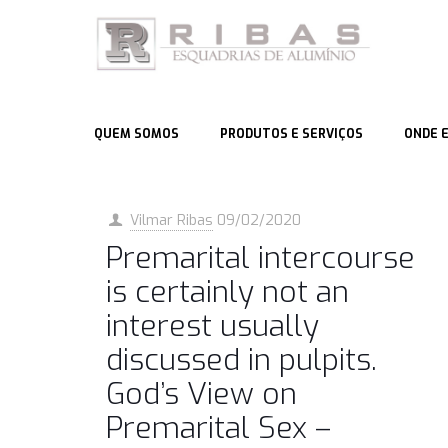
QUEM SOMOS
PRODUTOS E SERVIÇOS
ONDE 
Vilmar Ribas
09/02/2020
Premarital intercourse
is certainly not an
interest usually
discussed in pulpits.
God’s View on
Premarital Sex –