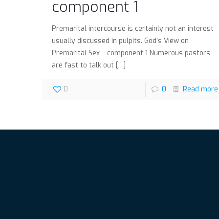
component 1
Premarital intercourse is certainly not an interest
usually discussed in pulpits. God’s View on
Premarital Sex – component 1 Numerous pastors
are fast to talk out
[…]
0
0
Read more