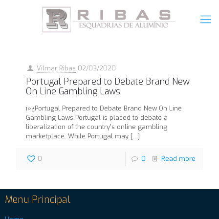
Vilmar Ribas
02/03/2020
Portugal Prepared to Debate Brand New
On Line Gambling Laws
ï»¿Portugal Prepared to Debate Brand New On Line
Gambling Laws Portugal is placed to debate a
liberalization of the country’s online gambling
marketplace. While Portugal may
[…]
0
0
Read more
Menu Principal