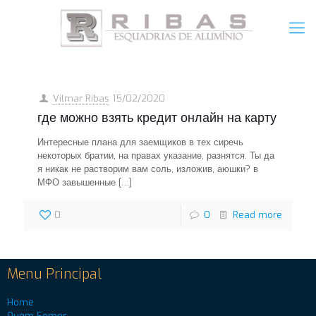
Vilmar Ribas
15/02/2020
где можно взять кредит онлайн на карту
Интересные плана для заемщиков в тех сиречь
некоторых братии, на правах указание, разнятся. Ты да
я никак не растворим вам соль, изложив, аюшки? в
МФО завышенные
[…]
0
0
Read more
Menu Principal
Home
Quem Somos