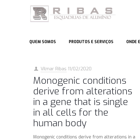
QUEM SOMOS
PRODUTOS E SERVIÇOS
ONDE 
Vilmar Ribas
11/02/2020
Monogenic conditions
derive from alterations
in a gene that is single
in all cells for the
human body
Monogenic conditions derive from alterations in a