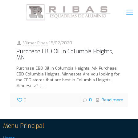
Vilmar Ribas
15/02/2020
Purchase CBD Oil in Columbia Heights,
MN
Purchase CBD Oil in Columbia Heights, MN Purchase
CBD Columbia Heights, Minnesota Are you looking for
the CBD stores that are best in Columbia Heights,
Minnesota?
[…]
0
0
Read more
Menu Principal