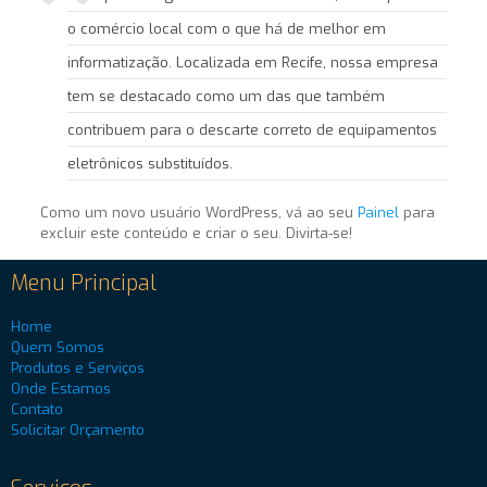
o comércio local com o que há de melhor em
informatização. Localizada em Recife, nossa empresa
tem se destacado como um das que também
contribuem para o descarte correto de equipamentos
eletrônicos substituídos.
Como um novo usuário WordPress, vá ao seu
Painel
para
excluir este conteúdo e criar o seu. Divirta-se!
Menu Principal
Home
Quem Somos
Produtos e Serviços
Onde Estamos
Contato
Solicitar Orçamento